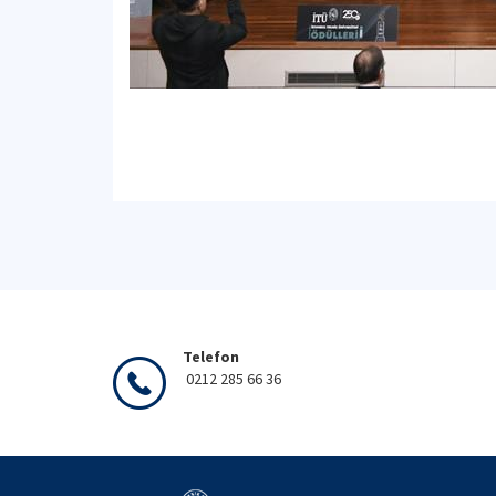
Telefon
0212 285 66 36