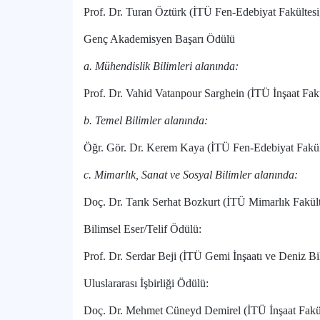
Prof. Dr. Turan Öztürk (İTÜ Fen-Edebiyat Fakülte
Genç Akademisyen Başarı Ödülü
a. Mühendislik Bilimleri alanında:
Prof. Dr. Vahid Vatanpour Sarghein (İTÜ İnşaat Fak
b. Temel Bilimler alanında:
Öğr. Gör. Dr. Kerem Kaya (İTÜ Fen-Edebiyat Fakü
c. Mimarlık, Sanat ve Sosyal Bilimler alanında:
Doç. Dr. Tarık Serhat Bozkurt (İTÜ Mimarlık Fakül
Bilimsel Eser/Telif Ödülü:
Prof. Dr. Serdar Beji (İTÜ Gemi İnşaatı ve Deniz B
Uluslararası İşbirliği Ödülü:
Doç. Dr. Mehmet Cüneyd Demirel (İTÜ İnşaat Fakül