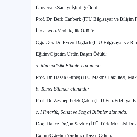
Üniversite-Sanayi İşbirliği Ödülü:
Prof. Dr. Berk Canberk (İTÜ Bilgisayar ve Bilişim 
İnovasyon-Yenilikçilik Ödülü:
Öğr. Gör. Dr. Evren Dağlarlı (İTÜ Bilgisayar ve Bili
Eğitim/Öğretim Üstün Başarı Ödülü:
a. Mühendislik Bilimleri alanında:
Prof. Dr. Hasan Güneş (İTÜ Makina Fakültesi, Mak
b. Temel Bilimler alanında:
Prof. Dr. Zeynep Petek Çakar (İTÜ Fen-Edebiyat Fa
c.
Mimarlık, Sanat ve Sosyal Bilimler alanında:
Doç. Hatice Doğan Sevinç (İTÜ Türk Musikisi Devl
Eğitim/Öğretim Yardımcı Başarı Ödülü: