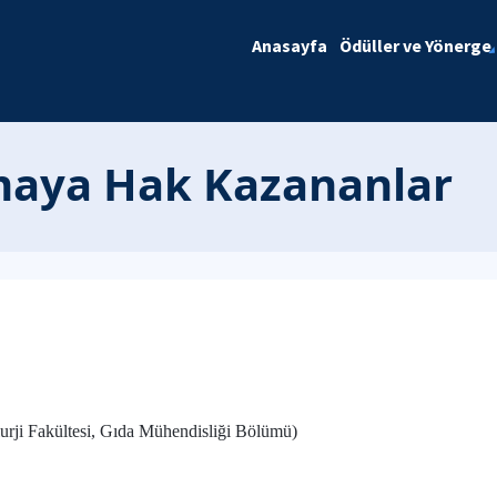
Anasayfa
Ödüller ve Yönerge
lmaya Hak Kazananlar
rji Fakültesi, Gıda Mühendisliği Bölümü)